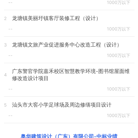
--
1000万以下
龙塘镇美丽圩镇客厅装修工程（设计）
2
--
1000万以下
龙塘镇文旅产业促进服务中心改造工程（设计）
3
--
1000万以下
广东警官学院嘉禾校区智慧教学环境-图书馆屋面维
4
修改造设计项目
--
1000万以下
汕头市大窖小学足球场及周边修缮项目设计
5
--
1000万以下
奥华建筑设计（广东）有限公司
-
中标业绩