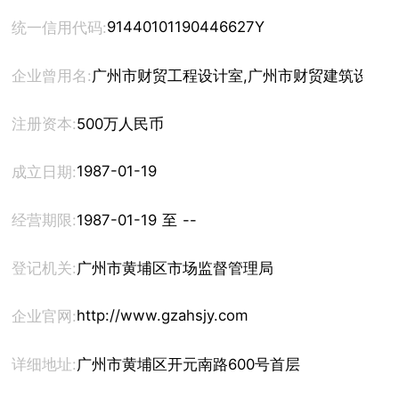
91440101190446627Y
统一信用代码:
企业曾用名:
广州市财贸工程设计室,广州市财贸建筑设计有
注册资本:
500万人民币
1987-01-19
成立日期:
经营期限:
1987-01-19 至 --
登记机关:
广州市黄埔区市场监督管理局
http://www.gzahsjy.com
企业官网:
详细地址:
广州市黄埔区开元南路600号首层