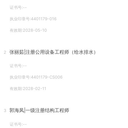
证书号:--
执业印章号:4401179-016
有效期:2028-05-10
张丽茹
|注册公用设备工程师（给水排水）
2
证书号:--
执业印章号:4401179-CS006
有效期:2028-02-11
郭海凤
|一级注册结构工程师
3
证书号:--