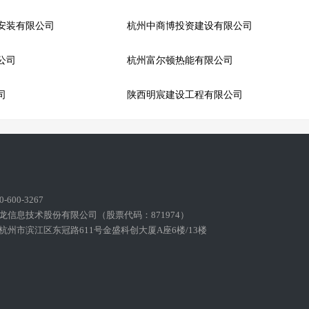
安装有限公司
杭州中商博投资建设有限公司
公司
杭州富尔顿热能有限公司
司
陕西明宸建设工程有限公司
600-3267
龙信息技术股份有限公司（股票代码：871974）
州市滨江区东冠路611号金盛科创大厦A座6楼/13楼