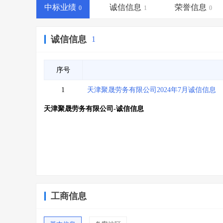
省库业绩查询
>
水利库专查
>
中标业绩
诚信信息
荣誉信息
0
1
0
组合查询-广州
>
业绩专查-广州
>
诚信信息
1
序号
1
天津聚晟劳务有限公司2024年7月诚信信息
天津聚晟劳务有限公司-诚信信息
工商信息