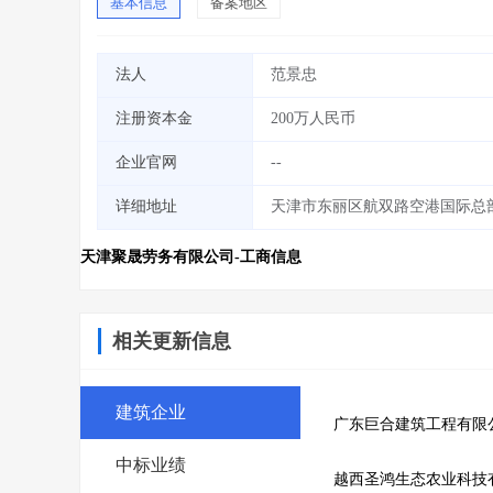
基本信息
备案地区
法人
范景忠
注册资本金
200万人民币
企业官网
--
详细地址
天津市东丽区航双路空港国际总部基
天津聚晟劳务有限公司-工商信息
相关更新信息
建筑企业
广东巨合建筑工程有限
中标业绩
越西圣鸿生态农业科技