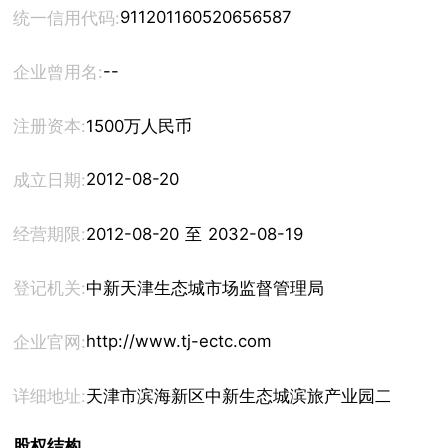
911201160520656587
统一信用代码:
--
企业曾用名:
注册资本:
1500万人民币
2012-08-20
成立日期:
经营期限:
2012-08-20 至 2032-08-19
登记机关:
中新天津生态城市场监督管理局
http://www.tj-ectc.com
企业官网:
详细地址:
天津市滨海新区中新生态城滨旅产业园二区5号
股权结构