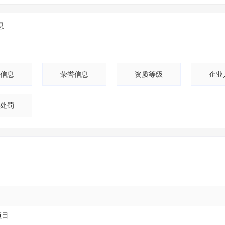
息
信息
荣誉信息
资质等级
企业
处罚
项目