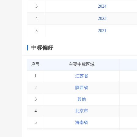
3
2024
4
2023
5
2021
中标偏好
序号
主要中标区域
1
江苏省
2
陕西省
3
其他
4
北京市
5
海南省
6
河北省