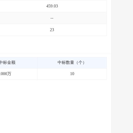
459.03
--
23
中标金额
中标数量（个）
1000万
10