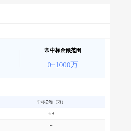
常中标金额范围
0~1000万
中标总额（万）
6.9
--