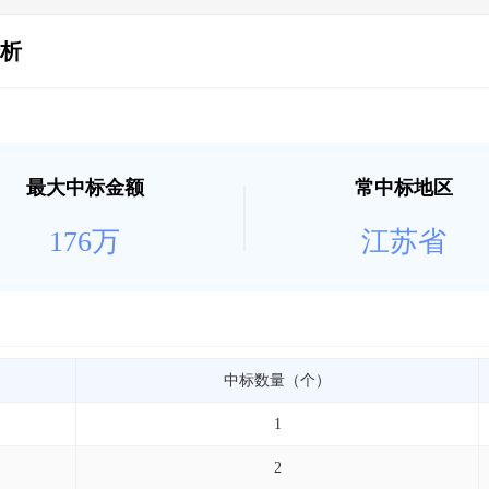
析
最大中标金额
常中标地区
176万
江苏省
中标数量（个）
1
2