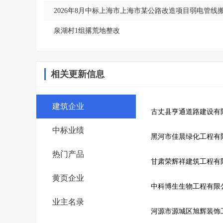
2026年8月中标上海市上海市某公路改造项目弱电管线
泉湖村1组撂荒地整改
相关更新信息
建筑企业
古丈县亨通道路建设有
中标业绩
黑河市佳晨绿化工程有
热门产品
甘肃荣辉祥建筑工程有
黄页企业
中科博生生物工程有限
业主名录
河源市源城区旭辉装饰