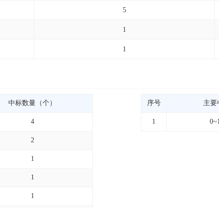
5
1
1
中标数量（个）
序号
主要
4
1
0~
2
1
1
1
1