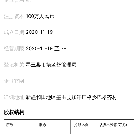
企业曾用名:
注册资本:
100万人民币
2020-11-19
成立日期:
经营期限:
2020-11-19 至 --
登记机关:
墨玉县市场监督管理局
--
企业官网:
详细地址:
新疆和田地区墨玉县加汗巴格乡巴格齐村98号
股权结构
序号
股东
持股比例
认缴出资额(万元)