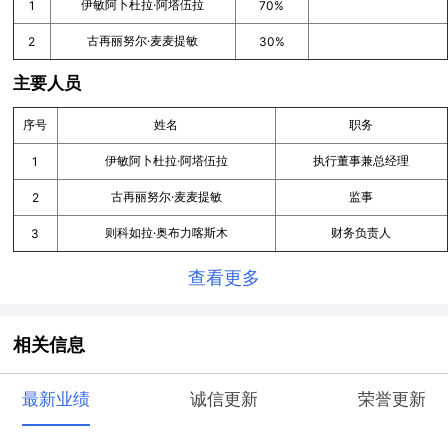
伊敏阿卜杜拉·阿塔伍拉
1
70%
古再丽努尔·麦麦提敏
2
30%
主要人员
序号
姓名
职务
伊敏阿卜杜拉·阿塔伍拉
执行董事兼总经理
1
古再丽努尔·麦麦提敏
监事
2
则科如拉·奥布力喀斯木
财务负责人
3
查看更多
相关信息
最新业绩
诚信更新
荣誉更新