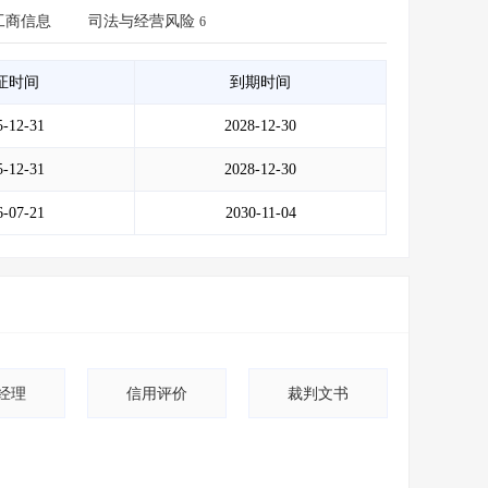
会员服务
>
数据导出服务
>
工商信息
司法与经营风险
6
人脉服务
>
APP下载
>
证时间
到期时间
5-12-31
2028-12-30
5-12-31
2028-12-30
6-07-21
2030-11-04
经理
信用评价
裁判文书