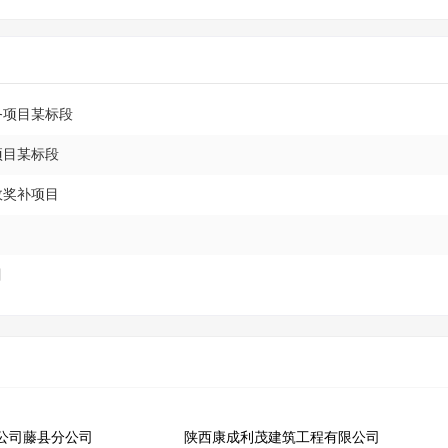
务项目某标段
项目某标段
政奖补项目
目
公司藤县分公司
陕西康成利茂建筑工程有限公司