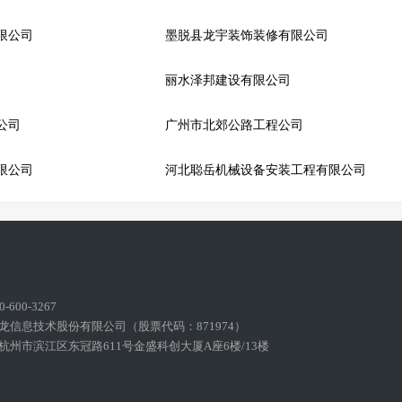
限公司
墨脱县龙宇装饰装修有限公司
丽水泽邦建设有限公司
公司
广州市北郊公路工程公司
限公司
河北聪岳机械设备安装工程有限公司
600-3267
龙信息技术股份有限公司（股票代码：871974）
州市滨江区东冠路611号金盛科创大厦A座6楼/13楼