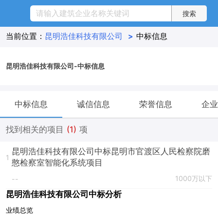
当前位置：
昆明浩佳科技有限公司
>
中标信息
昆明浩佳科技有限公司-中标信息
中标信息
诚信信息
荣誉信息
企业
找到相关的项目
(1)
项
昆明浩佳科技有限公司中标昆明市官渡区人民检察院磨
1
憨检察室智能化系统项目
1000万以下
--
昆明浩佳科技有限公司中标分析
业绩总览