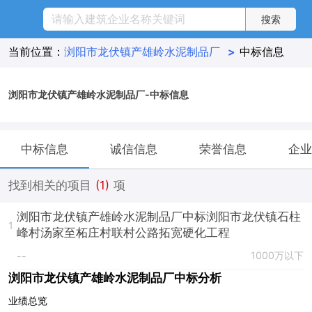
当前位置：
浏阳市龙伏镇产雄岭水泥制品厂
>
中标信息
浏阳市龙伏镇产雄岭水泥制品厂-中标信息
中标信息
诚信信息
荣誉信息
企业
找到相关的项目
(1)
项
浏阳市龙伏镇产雄岭水泥制品厂中标浏阳市龙伏镇石柱
1
峰村汤家至柘庄村联村公路拓宽硬化工程
1000万以下
--
浏阳市龙伏镇产雄岭水泥制品厂中标分析
业绩总览