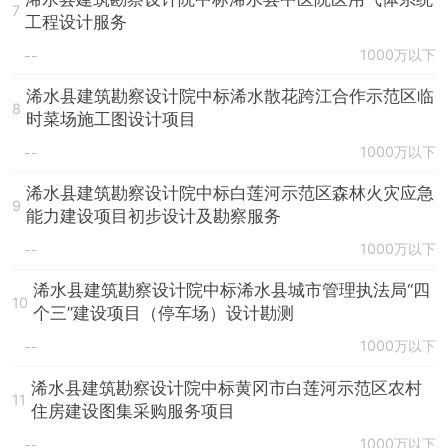
7
工程设计服务
1000万以下
--
浠水县建筑勘察设计院中标浠水散花跨江合作示范区临
8
时菜场施工图设计项目
1000万以下
--
浠水县建筑勘察设计院中标白莲河示范区森林火灾应急
9
能力建设项目初步设计及勘察服务
1000万以下
--
浠水县建筑勘察设计院中标浠水县城市管理执法局“四
10
个三”建设项目（停车场）设计勘测
1000万以下
--
浠水县建筑勘察设计院中标黄冈市白莲河示范区农村
11
住房建设图集采购服务项目
1000万以下
--