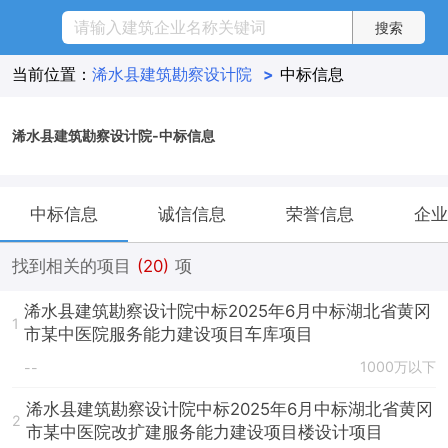
当前位置：
浠水县建筑勘察设计院
>
中标信息
浠水县建筑勘察设计院-中标信息
中标信息
诚信信息
荣誉信息
企业
找到相关的项目
(20)
项
浠水县建筑勘察设计院中标2025年6月中标湖北省黄冈
1
市某中医院服务能力建设项目车库项目
1000万以下
--
浠水县建筑勘察设计院中标2025年6月中标湖北省黄冈
2
市某中医院改扩建服务能力建设项目楼设计项目