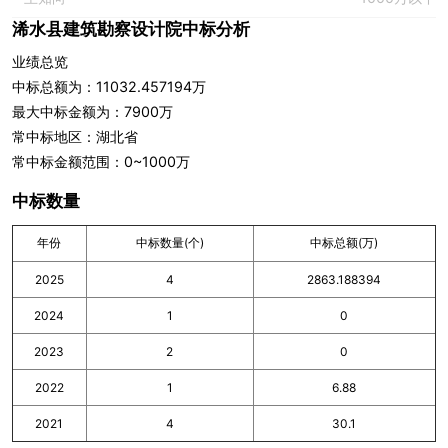
浠水县建筑勘察设计院中标分析
业绩总览
中标总额为：11032.457194万
最大中标金额为：7900万
常中标地区：湖北省
常中标金额范围：0~1000万
中标数量
年份
中标数量(个)
中标总额(万)
2025
4
2863.188394
2024
1
0
2023
2
0
2022
1
6.88
2021
4
30.1