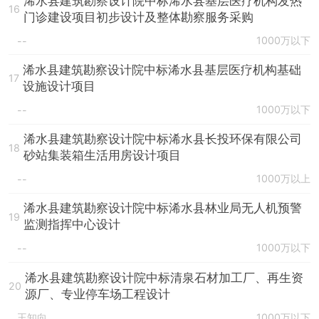
浠水县建筑勘察设计院中标浠水县基层医疗机构发热
16
门诊建设项目初步设计及整体勘察服务采购
1000万以下
--
浠水县建筑勘察设计院中标浠水县基层医疗机构基础
17
设施设计项目
1000万以下
--
浠水县建筑勘察设计院中标浠水县长投环保有限公司
18
砂站集装箱生活用房设计项目
1000万以上
--
浠水县建筑勘察设计院中标浠水县林业局无人机预警
19
监测指挥中心设计
1000万以下
--
浠水县建筑勘察设计院中标清泉石材加工厂、再生资
20
源厂、专业停车场工程设计
王知向
1000万以下