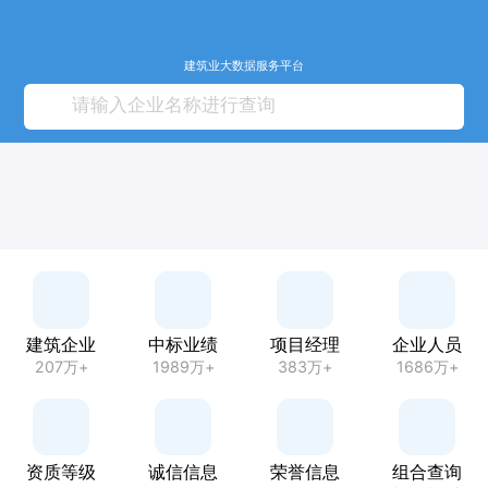
建筑业大数据服务平台
建筑企业
中标业绩
项目经理
企业人员
207万+
1989万+
383万+
1686万+
资质等级
诚信信息
荣誉信息
组合查询