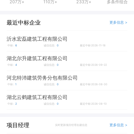
207万+
110万+
233万+
多条件组合
最近中标企业
更多信息 >
沂水宏磊建筑工程有限公司
中标:
6
诚信信息:
0
最近中标:2026-11-18
湖北尔升建筑工程有限公司
中标:
4
诚信信息:
0
最近中标:2026-09-22
河北特沛建筑劳务分包有限公司
中标:
1
诚信信息:
0
最近中标:2026-08-30
湖北云鹤建筑工程有限公司
中标:
2
诚信信息:
0
最近中标:2026-08-10
项目经理
更多信息 >
实时更新项目经理在建信息