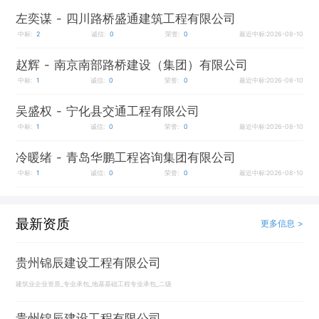
左奕谋
- 四川路桥盛通建筑工程有限公司
中标:
2
诚信:
0
荣誉:
0
最近中标:2026-08-10
赵辉
- 南京南部路桥建设（集团）有限公司
中标:
1
诚信:
0
荣誉:
0
最近中标:2026-08-10
吴盛权
- 宁化县交通工程有限公司
中标:
1
诚信:
0
荣誉:
0
最近中标:2026-08-10
冷暖绪
- 青岛华鹏工程咨询集团有限公司
中标:
1
诚信:
0
荣誉:
0
最近中标:2026-08-10
最新资质
更多信息 >
贵州锦辰建设工程有限公司
建筑业企业资质_专业承包_地基基础工程专业承包_二级
贵州锦辰建设工程有限公司