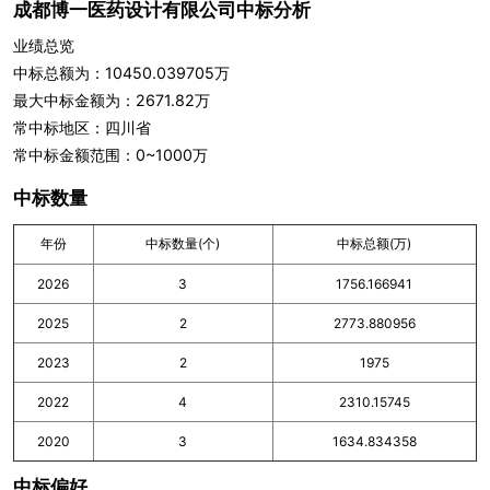
成都博一医药设计有限公司中标分析
业绩总览
中标总额为：10450.039705万
最大中标金额为：2671.82万
常中标地区：四川省
常中标金额范围：0~1000万
中标数量
年份
中标数量(个)
中标总额(万)
2026
3
1756.166941
2025
2
2773.880956
2023
2
1975
2022
4
2310.15745
2020
3
1634.834358
中标偏好