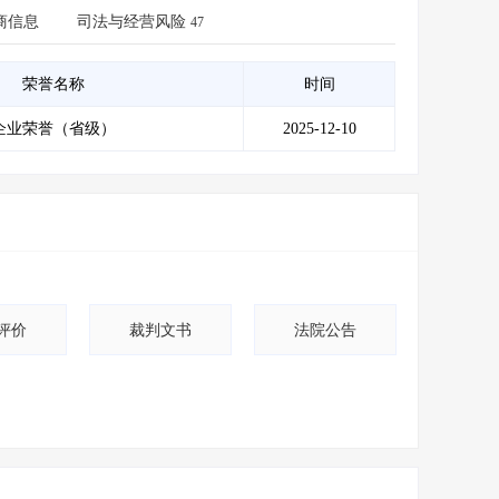
会员服务
>
数据导出服务
>
商信息
司法与经营风险
47
人脉服务
>
APP下载
>
荣誉名称
时间
企业荣誉（省级）
2025-12-10
评价
裁判文书
法院公告