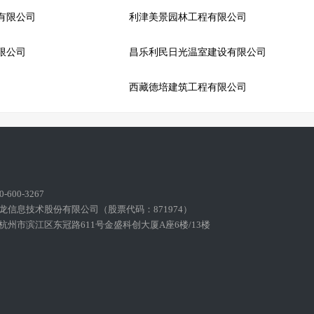
有限公司
利津美景园林工程有限公司
限公司
昌乐利民日光温室建设有限公司
西藏德培建筑工程有限公司
600-3267
龙信息技术股份有限公司（股票代码：871974）
州市滨江区东冠路611号金盛科创大厦A座6楼/13楼