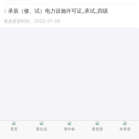
承装（修、试）电力设施许可证_承试_四级
3
资质更新时间：2023-01-06
首页
查企业
查中标
查资质
未登录