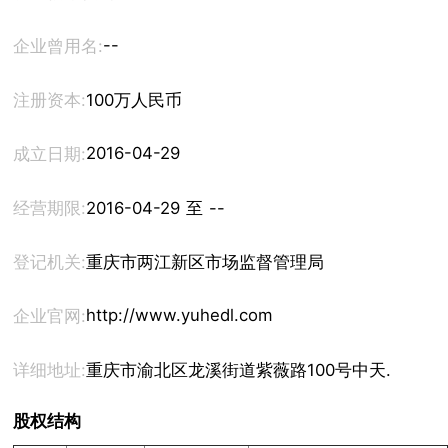
--
企业曾用名:
注册资本:
100万人民币
2016-04-29
成立日期:
经营期限:
2016-04-29 至 --
登记机关:
重庆市两江新区市场监督管理局
http://www.yuhedl.com
企业官网:
详细地址:
重庆市渝北区龙溪街道紫薇路100号中天.香悦华府
股权结构