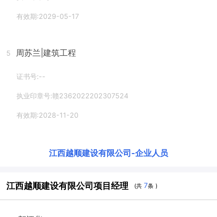
有效期:2029-05-17
周苏兰
|建筑工程
5
证书号:--
执业印章号:赣2362022202307524
有效期:2028-11-20
江西越顺建设有限公司
-
企业人员
江西越顺建设有限公司项目经理
7
(共
条 )