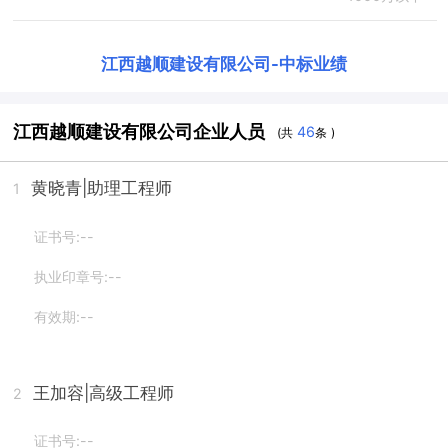
江西越顺建设有限公司
-
中标业绩
江西越顺建设有限公司企业人员
46
(共
条 )
黄晓青
|助理工程师
1
证书号:--
执业印章号:--
有效期:--
王加容
|高级工程师
2
证书号:--