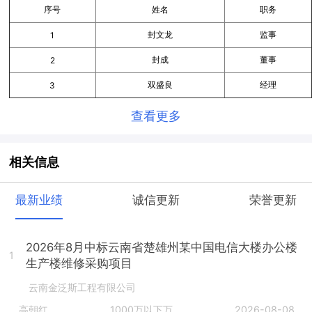
序号
姓名
职务
封文龙
监事
1
封成
董事
2
双盛良
经理
3
查看更多
相关信息
最新业绩
诚信更新
荣誉更新
2026年8月中标云南省楚雄州某中国电信大楼办公楼
1
生产楼维修采购项目
云南金泛斯工程有限公司
高朝红
1000万以下万
2026-08-08