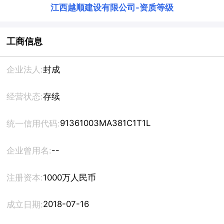
江西越顺建设有限公司
-
资质等级
工商信息
企业法人:
封成
经营状态:
存续
91361003MA381C1T1L
统一信用代码:
--
企业曾用名:
注册资本:
1000万人民币
2018-07-16
成立日期: