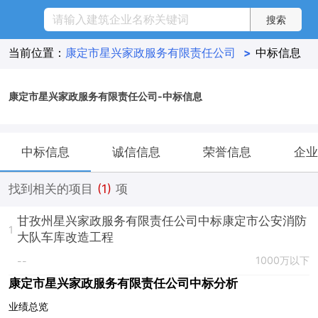
当前位置：
康定市星兴家政服务有限责任公司
>
中标信息
康定市星兴家政服务有限责任公司-中标信息
中标信息
诚信信息
荣誉信息
企业
找到相关的项目
(1)
项
甘孜州星兴家政服务有限责任公司中标康定市公安消防
1
大队车库改造工程
1000万以下
--
康定市星兴家政服务有限责任公司中标分析
业绩总览