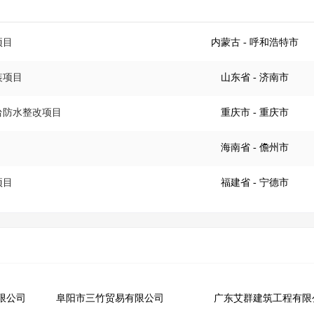
项目
内蒙古
- 呼和浩特市
装项目
山东省
- 济南市
台防水整改项目
重庆市
- 重庆市
海南省
- 儋州市
项目
福建省
- 宁德市
限公司
阜阳市三竹贸易有限公司
广东艾群建筑工程有限