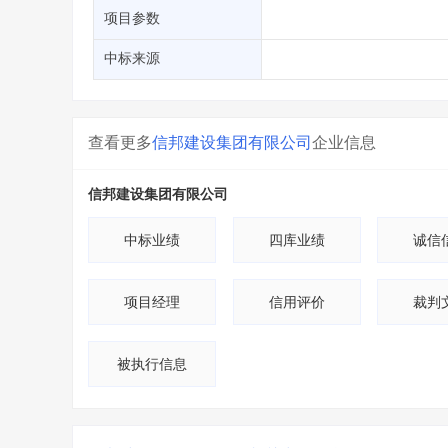
省库业绩查询
>
水利库专查
>
项目参数
组合查询-广州
>
业绩专查-广州
>
中标来源
查看更多
信邦建设集团有限公司
企业信息
信邦建设集团有限公司
中标业绩
四库业绩
诚信
项目经理
信用评价
裁判
被执行信息