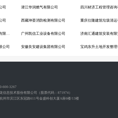
公司
潜江华润燃气有限公司
公司
西藏珅荟消防检测有限公司
内蒙古二连市易安电梯有限责任公司
广州凯信工业设备有限公司
限公司
安徽良安建设集团有限公司
600-3267
龙信息技术股份有限公司（股票代码：871974）
州市滨江区东冠路611号金盛科创大厦A座6楼/13楼