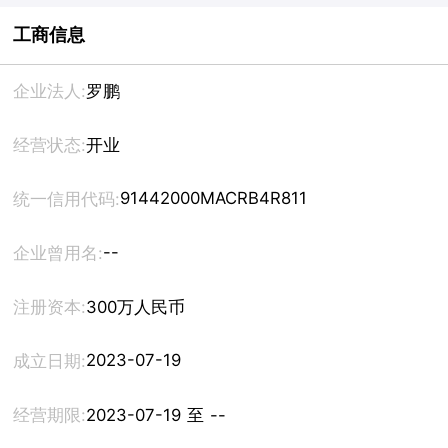
工商信息
企业法人:
罗鹏
经营状态:
开业
91442000MACRB4R811
统一信用代码:
--
企业曾用名:
注册资本:
300万人民币
2023-07-19
成立日期:
经营期限:
2023-07-19 至 --