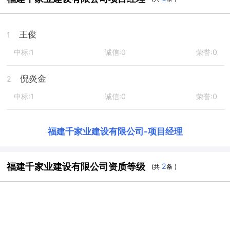
王俊
1
中标:1
诚信:0
荣誉:0
倪炎金
2
中标:1
诚信:0
荣誉:0
福建千家业建设有限公司
-
项目经理
福建千家业建设有限公司资质等级
2
(共
条 )