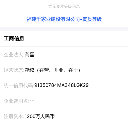
暂无资质等级信息
福建千家业建设有限公司
-
资质等级
工商信息
企业法人:
高磊
经营状态:
存续（在营、开业、在册）
91350784MA348LGK29
统一信用代码:
--
企业曾用名:
注册资本:
1200万人民币