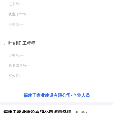
证书号:--
执业印章号:--
有效期:--
叶剑旺
|工程师
5
证书号:--
执业印章号:--
有效期:--
福建千家业建设有限公司
-
企业人员
福建千家业建设有限公司项目经理
6
(共
条 )