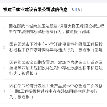
福建千家业建设有限公司诚信信息
5
(共
条 )
因在邵武市城南加压站新建-调度大楼工程招投标过程
1
中存在涉嫌围标串标违法行为，被通报（邵建
因在邵武市下沙中心小学迁建项目室外附属工程招投
2
标过程中存在涉嫌围标串标违法行为，被通报（邵建
因在邵武紫金四期安置房、农场危房改造四期道路及
挡墙等四项工程招投标过程中存在涉嫌围标串标违法
3
行为，被通报（
因在邵武经济开发区工业产品展示中心改造二次装修
(一期)工程招投标过程中存在涉嫌围标串标违法行
4
为，被通报（