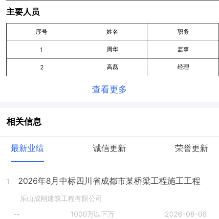
主要人员
序号
姓名
职务
周华
监事
1
高磊
经理
2
查看更多
相关信息
最新业绩
诚信更新
荣誉更新
2026年8月中标四川省成都市某桥梁工程施工工程
1
乐山成刚建筑工程有限公司
--
1000万以下万
2026-08-06