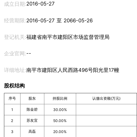
2016-05-27
成立日期:
经营期限:
2016-05-27 至 2066-05-26
登记机关:
福建省南平市建阳区市场监督管理局
--
企业官网:
详细地址:
南平市建阳区人民西路496号阳光里17幢29、3
股权结构
序号
股东
持股比例
认缴出资额(万元)
陈金碧
1
30.00%
苏友宜
2
50.00%
高磊
3
20.00%