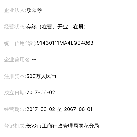
企业法人:
欧阳琴
经营状态:
存续（在营、开业、在册）
91430111MA4LQB4868
统一信用代码:
--
企业曾用名:
注册资本:
500万人民币
2017-06-02
成立日期:
经营期限:
2017-06-02 至 2067-06-01
登记机关:
长沙市工商行政管理局雨花分局