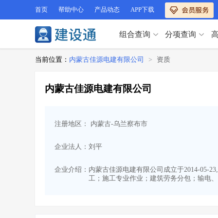
首页
帮助中心
产品动态
APP下载
组合查询
分项查询
分项查询（VIP）
当前位置：
内蒙古佳源电建有限公司
>
资质
查企业
>
查业绩
>
分项查询（VIP）
查资质
>
查人员
>
内蒙古佳源电建有限公司
查荣誉
>
查诚信
>
查企业
>
查业绩
>
项目经理
>
信用评价
>
查资质
>
查人员
>
招标信息
>
组合查询
>
注册地区： 内蒙古-乌兰察布市
查荣誉
>
查诚信
>
项目经理
>
信用评价
>
企业法人：刘平
招标信息
>
组合查询
>
行业 / 地区专查
企业介绍：
内蒙古佳源电建有限公司成立于2014-05
工；施工专业作业；建筑劳务分包；输电、
四库专查
>
公路库专查
>
行业 / 地区专查
省库业绩查询
>
水利库专查
>
组合查询-广州
>
业绩专查-广州
>
四库专查
>
公路库专查
>