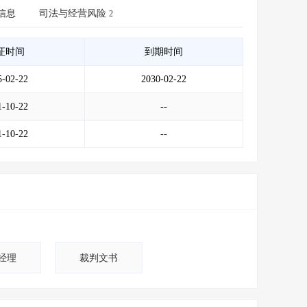
会员服务
>
数据导出服务
>
信息
司法与经营风险
2
人脉服务
>
APP下载
>
证时间
到期时间
5-02-22
2030-02-22
1-10-22
--
1-10-22
--
经理
裁判文书