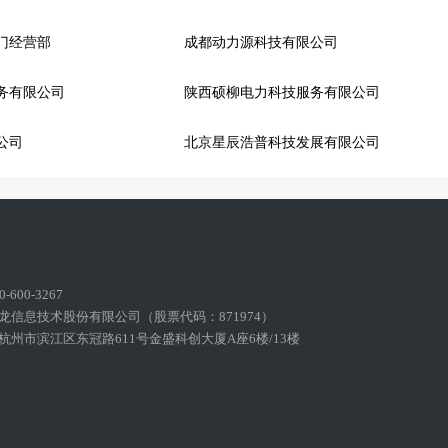
门经营部
成都动力源科技有限公司
务有限公司
陕西硕柳电力科技服务有限公司
公司
北京星辰浩普科技发展有限公司
600-3267
龙信息技术股份有限公司（股票代码：871974）
州市滨江区东冠路611号金盛科创大厦A座6楼/13楼