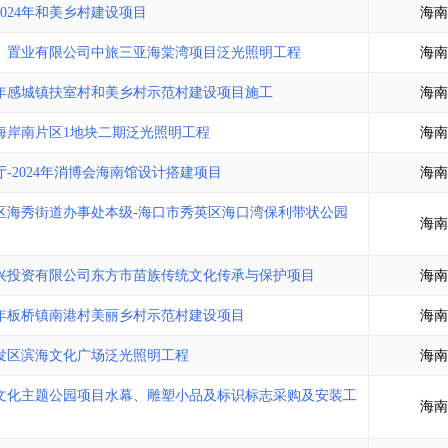
024年和美乡村建设项目
海南
）置业有限公司中旅三亚海棠湾项目泛光照明工程
海南
4年感城镇扶室村和美乡村示范村建设项目施工
海南
海岸南片区1地块二期泛光照明工程
海南
-2024年消博会海南馆设计搭建项目
海南
区海秀街道办事处本级-海口市秀英区海口湾保利带状公园
海南
兴投资有限公司东方市苗族传统文化传承与保护项目
海南
2年板桥镇南港村美丽乡村示范村建设项目
海南
发区滨海文化广场泛光照明工程
海南
文化主题公园项目水幕、雕塑小品及标识标志采购及安装工
海南