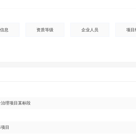
信息
资质等级
企业人员
项目
合治理项目某标段
修项目