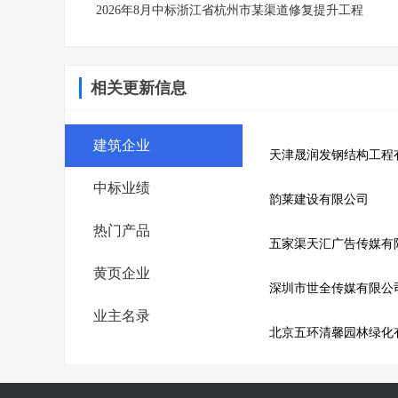
2026年8月中标浙江省杭州市某渠道修复提升工程
相关更新信息
建筑企业
天津晟润发钢结构工程
中标业绩
韵莱建设有限公司
热门产品
五家渠天汇广告传媒有
黄页企业
深圳市世全传媒有限公
业主名录
北京五环清馨园林绿化