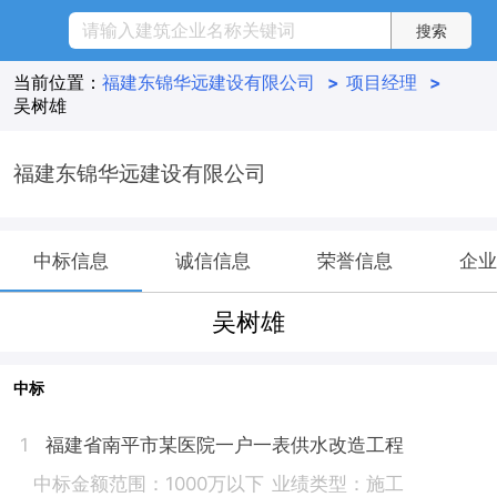
当前位置：
福建东锦华远建设有限公司
>
项目经理
>
吴树雄
福建东锦华远建设有限公司
中标信息
诚信信息
荣誉信息
企业
吴树雄
中标
福建省南平市某医院一户一表供水改造工程
1
中标金额范围：1000万以下
业绩类型：施工