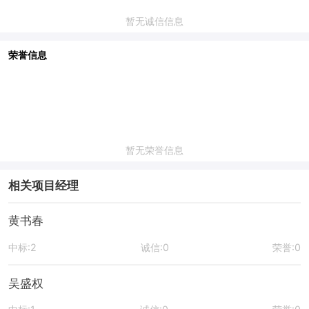
暂无诚信信息
荣誉信息
暂无荣誉信息
相关项目经理
黄书春
中标:2
诚信:0
荣誉:0
吴盛权