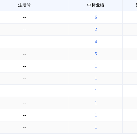
注册号
中标业绩
--
6
--
2
--
4
--
5
--
1
--
1
--
1
--
1
--
1
--
1