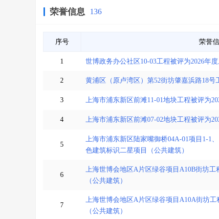
荣誉信息
136
序号
荣誉
1
世博政务办公社区10-03工程被评为2026
2
黄浦区（原卢湾区）第52街坊肇嘉浜路18号
3
上海市浦东新区前滩11-01地块工程被评为2
4
上海市浦东新区前滩07-02地块工程被评为2
上海市浦东新区陆家嘴御桥04A-01项目1-1、
5
色建筑标识二星项目（公共建筑）
上海世博会地区A片区绿谷项目A10B街坊工
6
（公共建筑）
上海世博会地区A片区绿谷项目A10A街坊工
7
（公共建筑）