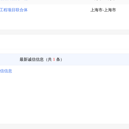
缮工程项目联合体
上海市-上海市
最新诚信信息（共
1
条）
诚信信息