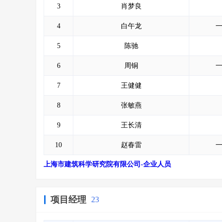
3
肖梦良
4
白午龙
5
陈驰
6
周铜
7
王健健
8
张敏燕
9
王长清
10
赵春雷
上海市建筑科学研究院有限公司-企业人员
项目经理
23