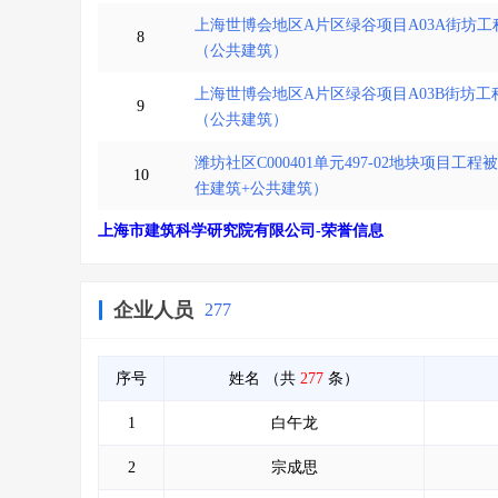
上海世博会地区A片区绿谷项目A03A街坊工
8
（公共建筑）
上海世博会地区A片区绿谷项目A03B街坊工
9
（公共建筑）
潍坊社区C000401单元497-02地块项目
10
住建筑+公共建筑）
上海市建筑科学研究院有限公司-荣誉信息
企业人员
277
序号
姓名
（共
277
条）
1
白午龙
2
宗成思