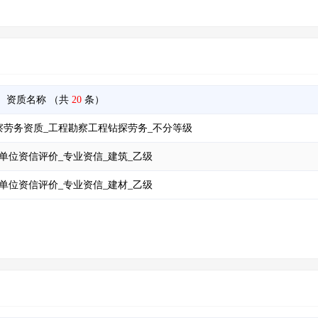
资质名称
（共
20
条）
察劳务资质_工程勘察工程钻探劳务_不分等级
单位资信评价_专业资信_建筑_乙级
单位资信评价_专业资信_建材_乙级