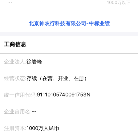
--
1000万以下
北京神农行科技有限公司
-
中标业绩
工商信息
企业法人:
徐岩峰
经营状态:
存续（在营、开业、在册）
91110105740091753N
统一信用代码:
--
企业曾用名:
注册资本:
1000万人民币