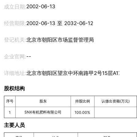
2002-06-13
成立日期:
经营期限:
2002-06-13 至 2032-06-12
登记机关:
北京市朝阳区市场监督管理局
--
企业官网:
详细地址:
北京市朝阳区望京中环南路甲2号15层A1701
股权结构
序号
股东
持股比例
认缴出资额(万元)
SNX有机肥料有限公司
1
100.00%
主要人员