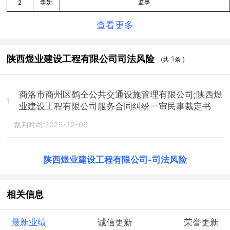
李妍
监事
2
查看更多
陕西煜业建设工程有限公司司法风险
1
(共
条 )
商洛市商州区鹤仝公共交通设施管理有限公司;陕西煜
1
业建设工程有限公司服务合同纠纷一审民事裁定书
裁判时间:2025-12-06
陕西煜业建设工程有限公司
-
司法风险
相关信息
最新业绩
诚信更新
荣誉更新