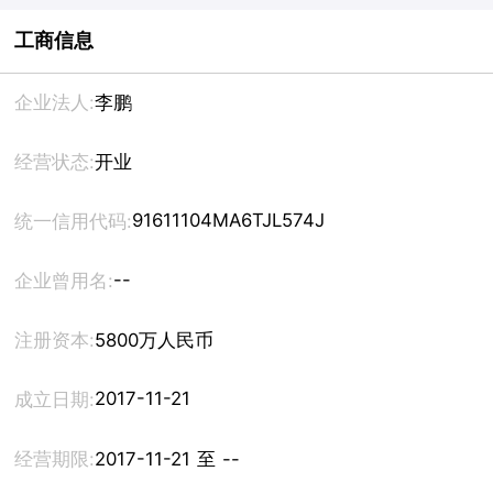
工商信息
企业法人:
李鹏
经营状态:
开业
91611104MA6TJL574J
统一信用代码:
--
企业曾用名:
注册资本:
5800万人民币
2017-11-21
成立日期:
经营期限:
2017-11-21 至 --