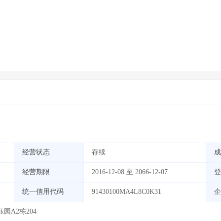
经营状态
存续
成
经营期限
2016-12-08 至 2066-12-07
登
统一信用代码
91430100MA4L8C0K31
企
园A2栋204