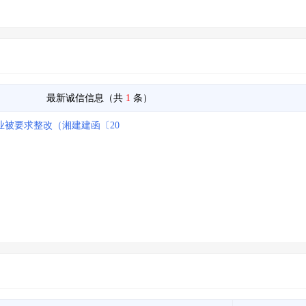
最新诚信信息（共
1
条）
被要求整改（湘建建函〔20