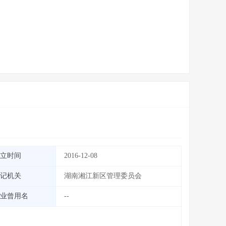
立时间
2016-12-08
记机关
湖南湘江新区管理委员会
业曾用名
--