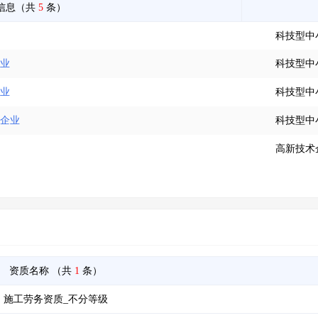
信息（共
5
条）
科技型中
企业
科技型中
企业
科技型中
小企业
科技型中
高新技术
资质名称
（共
1
条）
施工劳务资质_不分等级