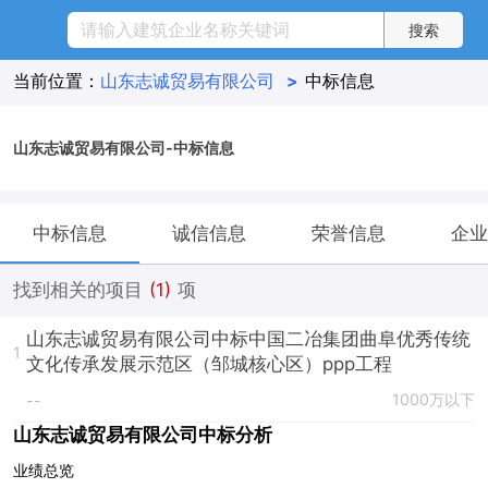
当前位置：
山东志诚贸易有限公司
>
中标信息
山东志诚贸易有限公司-中标信息
中标信息
诚信信息
荣誉信息
企业
找到相关的项目
(1)
项
山东志诚贸易有限公司中标中国二冶集团曲阜优秀传统
1
文化传承发展示范区（邹城核心区）ppp工程
1000万以下
--
山东志诚贸易有限公司中标分析
业绩总览