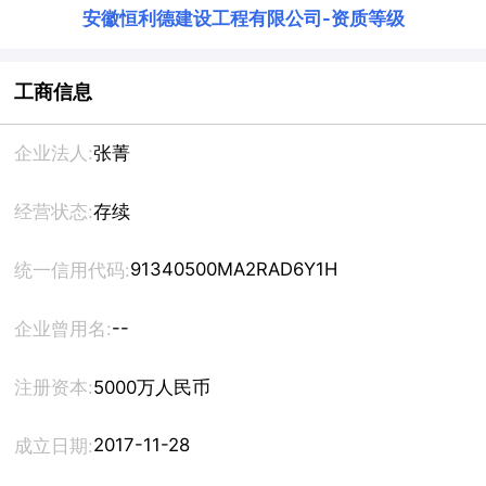
安徽恒利德建设工程有限公司
-
资质等级
工商信息
企业法人:
张菁
经营状态:
存续
91340500MA2RAD6Y1H
统一信用代码:
--
企业曾用名:
注册资本:
5000万人民币
2017-11-28
成立日期: