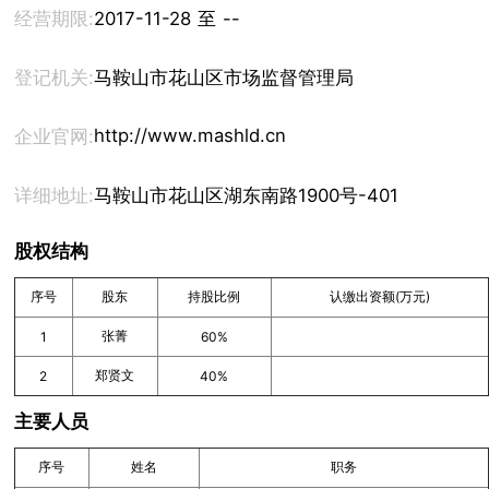
经营期限:
2017-11-28 至 --
登记机关:
马鞍山市花山区市场监督管理局
http://www.mashld.cn
企业官网:
详细地址:
马鞍山市花山区湖东南路1900号-401
股权结构
序号
股东
持股比例
认缴出资额(万元)
张菁
1
60%
郑贤文
2
40%
主要人员
序号
姓名
职务