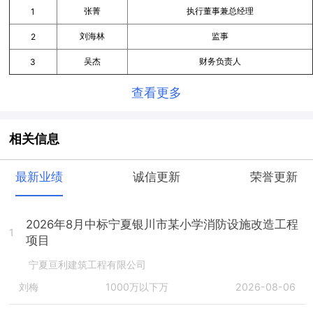
张菁
执行董事兼总经理
1
刘海林
监事
2
吴杰
财务负责人
3
查看更多
相关信息
最新业绩
诚信更新
荣誉更新
2026年8月中标宁夏银川市某小学消防设施改造工程
1
项目
宁夏亘利建筑工程有限公司
刘梅
1000万以下万
2026-08-06