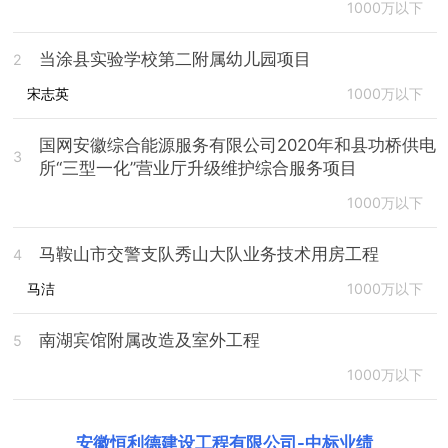
1000万以下
当涂县实验学校第二附属幼儿园项目
2
宋志英
1000万以下
国网安徽综合能源服务有限公司2020年和县功桥供电
3
所“三型一化”营业厅升级维护综合服务项目
1000万以下
马鞍山市交警支队秀山大队业务技术用房工程
4
马洁
1000万以下
南湖宾馆附属改造及室外工程
5
1000万以下
安徽恒利德建设工程有限公司
-
中标业绩