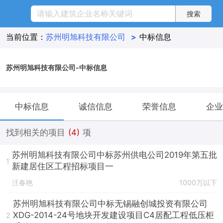
当前位置：
苏州明旭科技有限公司
>
中标信息
苏州明旭科技有限公司-中标信息
中标信息
诚信信息
荣誉信息
企业
找到相关的项目
(4)
项
苏州明旭科技有限公司中标苏州供电公司2019年第五批
1
新建居住区工程招标项目一
汪春艳
1000万以下
苏州明旭科技有限公司中标无锡融创城投资有限公司
XDG-2014-24号地块开发建设项目C4居配工程低压柜
2