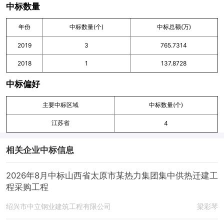
中标数量
年份
中标数量(个)
中标总额(万)
2019
3
765.7314
2018
1
137.8728
中标偏好
主要中标区域
中标数量(个)
江苏省
4
相关企业中标信息
2026年8月中标山西省太原市某热力集团集中供热迁建工
程采购工程
绍兴市中立钢业建筑工程有限公司
梁彩琴