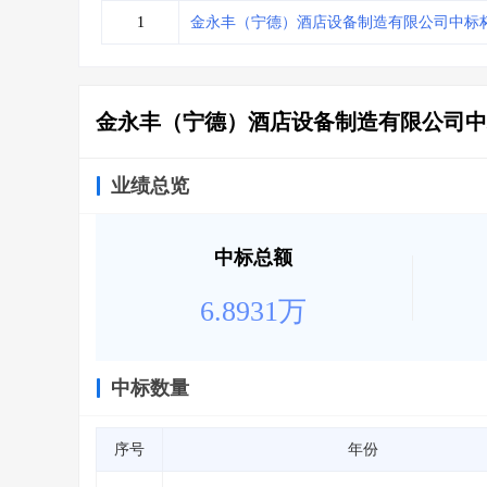
省库业绩查询
>
水利库专查
>
1
金永丰（宁德）酒店设备制造有限公司中标
组合查询-广州
>
业绩专查-广州
>
金永丰（宁德）酒店设备制造有限公司中
业绩总览
中标总额
6.8931万
中标数量
序号
年份