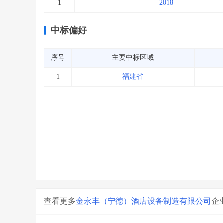
1
2018
中标偏好
序号
主要中标区域
1
福建省
查看更多
金永丰（宁德）酒店设备制造有限公司
企