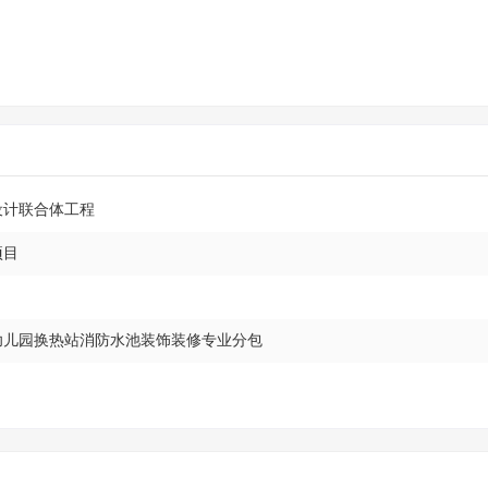
设计联合体工程
项目
目幼儿园换热站消防水池装饰装修专业分包