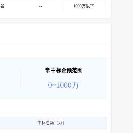
会员服务
>
数据导出服务
>
省
--
1000万以下
人脉服务
>
APP下载
>
常中标金额范围
0~1000万
中标总额（万）