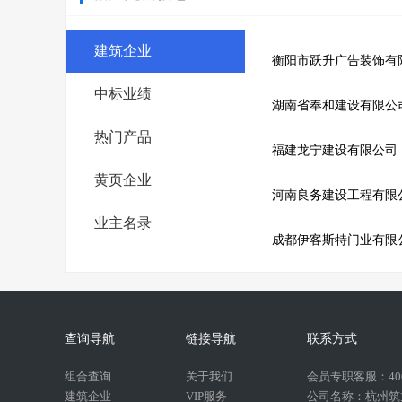
建筑企业
衡阳市跃升广告装饰有
中标业绩
湖南省奉和建设有限公
热门产品
福建龙宁建设有限公司
黄页企业
河南良务建设工程有限
业主名录
成都伊客斯特门业有限
查询导航
链接导航
联系方式
组合查询
关于我们
会员专职客服：400-
建筑企业
VIP服务
公司名称：杭州筑