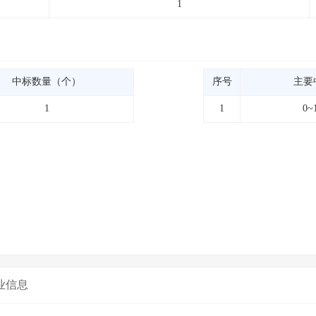
1
中标数量（个）
序号
主要
1
1
0~
业信息