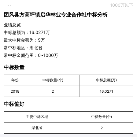
1000万以下
--
团风县方高坪镇启华林业专业合作社中标分析
业绩总览
中标总额为：16.0271万
最大中标金额为：9万
常中标地区：湖北省
常中标金额范围：0~1000万
中标数量
年份
中标数量(个)
中标总额(万)
2018
2
16.0271
中标偏好
主要中标区域
中标数量(个)
湖北省
2