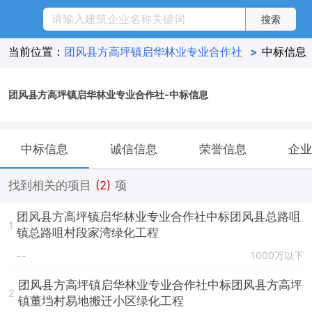
当前位置：
团风县方高坪镇启华林业专业合作社
>
中标信息
团风县方高坪镇启华林业专业合作社-中标信息
中标信息
诚信信息
荣誉信息
企业
找到相关的项目
(2)
项
团风县方高坪镇启华林业专业合作社中标团风县总路咀
1
镇总路咀村段家湾绿化工程
1000万以下
--
团风县方高坪镇启华林业专业合作社中标团风县方高坪
2
镇董垱村易地搬迁小区绿化工程