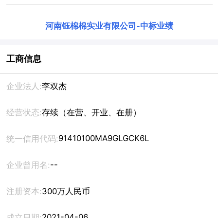
河南钰棉棉实业有限公司
-
中标业绩
工商信息
企业法人:
李双杰
经营状态:
存续（在营、开业、在册）
91410100MA9GLGCK6L
统一信用代码:
--
企业曾用名:
注册资本:
300万人民币
2021-04-06
成立日期: