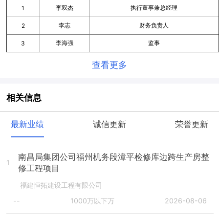
李双杰
执行董事兼总经理
1
李志
财务负责人
2
李海强
监事
3
查看更多
相关信息
最新业绩
诚信更新
荣誉更新
南昌局集团公司福州机务段漳平检修库边跨生产房整
1
修工程项目
福建恒拓建设工程有限公司
--
1000万以下万
2026-08-06