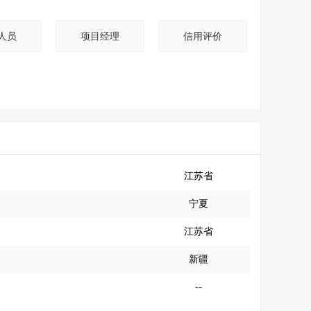
人员
项目经理
信用评价
江苏省
宁夏
江苏省
新疆
--