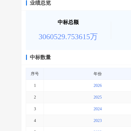
业绩总览
中标总额
3060529.753615万
中标数量
序号
年份
1
2026
2
2025
3
2024
4
2023