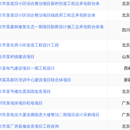
京市某老旧小区综合整治项目新村街道工程总承包联合体
北京
京市某老旧小区综合整治项目镇政府工程总承包联合体
北京
安市某森林修复生态一期项目勘察设计施工总承包联合体项
四川
京市某住房小区改造工程设计工程
北京
岛市某村镇建设项目
山东
市某电气建设项目一期工程设计
西
州某高新区培训中心建设项目联合体项目
新
京市某号楼抗震加固改造项目
北京
圳市某地块项目机电项目
广东
圳市某电信大厦连廊隐患大修整治二期项目设计采购项目
广东
京市某厂房装修改造项目工程咨询
北京