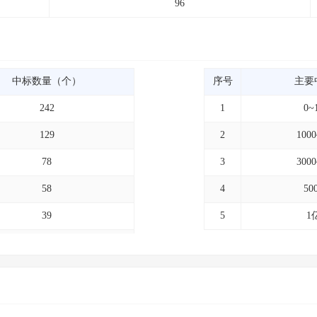
96
中标数量（个）
序号
主要
242
1
0~
129
2
100
78
3
300
58
4
50
39
5
1
29
28
27