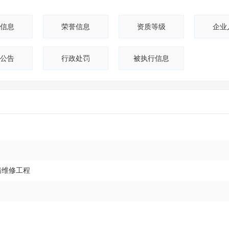
24
24
信息
荣誉信息
资质等级
企业
18
公告
行政处罚
被执行信息
18
17
17
16
墙维修工程