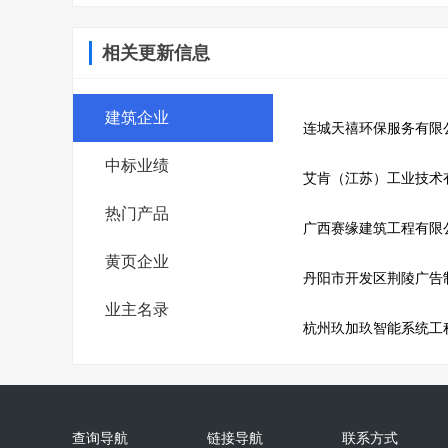
相关更新信息
建筑企业
连城天禧环保服务有限
中标业绩
艾肯（江苏）工业技术
热门产品
广西赛缘建筑工程有限
黄页企业
丹阳市开发区荆陵广告
业主名录
杭州玖加玖智能系统工
查询导航
链接导航
联系方式