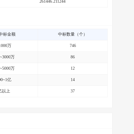
261446.211244
中标金额
中标数量（个）
1000万
746
0~3000万
86
0~5000万
12
00~1亿
14
亿以上
37