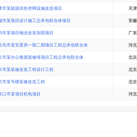
津市某能源供热管网设施改造项目
天津
城市某项目设计施工总承包联合体项目
安徽
圳市某项目物业改造加固项目
广东
皇岛市某安置房一期二期项目工程总承包联合体
河北
京市某办公楼屋面修缮项目工程总承包联合体
北京
京市某装修改造工程设计工程
北京
京市某号楼装修改造工程
北京
家口市某项目机电项目
河北