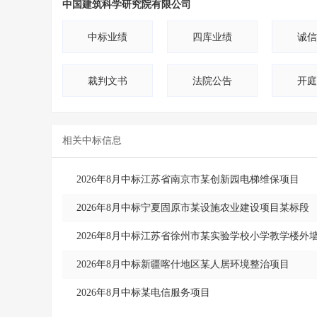
中国建筑科学研究院有限公司
9
山东省
10
浙江省
中标业绩
四库业绩
诚信
11
黑龙江省
裁判文书
法院公告
开庭
12
四川省
13
山西省
相关中标信息
14
重庆市
15
其他
2026年8月中标江苏省南京市某创新园电梯维保项目
2026年8月中标宁夏固原市某设施农业建设项目某标段
2026年8月中标江苏省徐州市某实验学校小学教学楼外
2026年8月中标新疆喀什地区某人居环境整治项目
2026年8月中标某电信服务项目