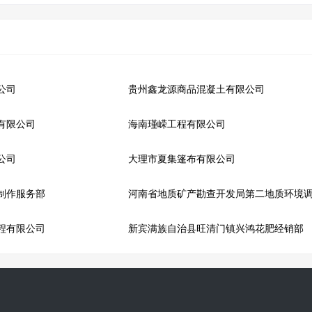
公司
贵州鑫龙源商品混凝土有限公司
有限公司
海南瑾嵘工程有限公司
公司
大理市夏集篷布有限公司
制作服务部
河南省地质矿产勘查开发局第二地质环境
程有限公司
新宾满族自治县旺清门镇兴鸿花肥经销部