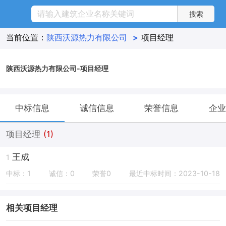
当前位置：
陕西沃源热力有限公司
>
项目经理
陕西沃源热力有限公司-项目经理
中标信息
诚信信息
荣誉信息
企业
项目经理
(1)
王成
1
中标：1
诚信：0
荣誉0
最近中标时间：2023-10-18
相关项目经理