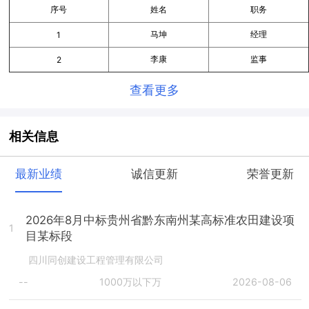
序号
姓名
职务
马坤
经理
1
李康
监事
2
查看更多
相关信息
最新业绩
诚信更新
荣誉更新
2026年8月中标贵州省黔东南州某高标准农田建设项
1
目某标段
四川同创建设工程管理有限公司
--
1000万以下万
2026-08-06