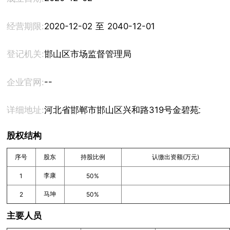
经营期限:
2020-12-02 至 2040-12-01
登记机关:
邯山区市场监督管理局
--
企业官网:
详细地址:
河北省邯郸市邯山区兴和路319号金碧苑北区（3
股权结构
序号
股东
持股比例
认缴出资额(万元)
李康
1
50%
马坤
2
50%
主要人员