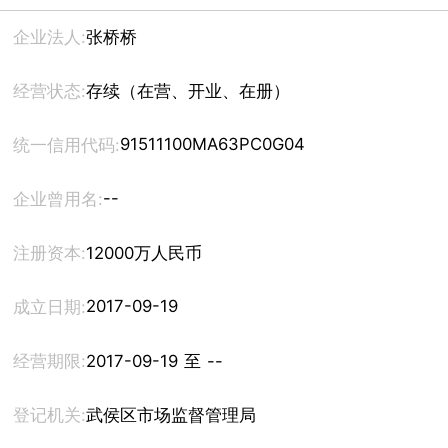
企业法人:
张桥桥
经营状态:
存续（在营、开业、在册）
91511100MA63PC0G04
统一信用代码:
--
企业曾用名:
注册资本:
12000万人民币
2017-09-19
成立日期:
经营期限:
2017-09-19 至 --
登记机关:
武侯区市场监督管理局