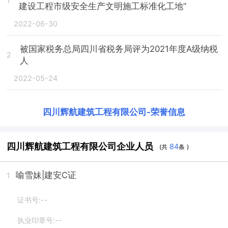
1
建设工程市级安全生产文明施工标准化工地”
2022-06-30
被国家税务总局四川省税务局评为2021年度A级纳税
2
人
2022-05-24
四川辉航建筑工程有限公司
-
荣誉信息
四川辉航建筑工程有限公司企业人员
84
(共
条 )
喻雪妹
|建安C证
1
证书号:--
执业印章号:--