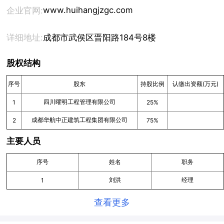
www.huihangjzgc.com
企业官网:
详细地址:
成都市武侯区晋阳路184号8楼
股权结构
序号
股东
持股比例
认缴出资额(万元)
四川曜明工程管理有限公司
1
25%
成都华航中正建筑工程集团有限公司
2
75%
主要人员
序号
姓名
职务
刘洪
经理
1
查看更多