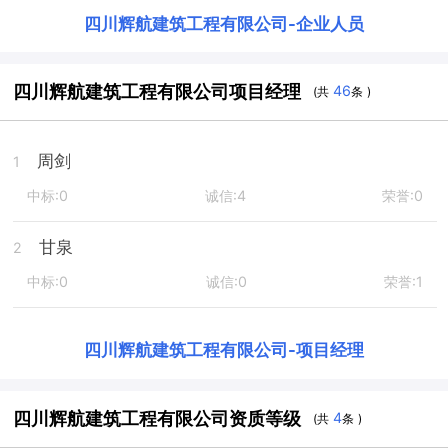
四川辉航建筑工程有限公司
-
企业人员
四川辉航建筑工程有限公司项目经理
46
(共
条 )
周剑
1
中标:0
诚信:4
荣誉:0
甘泉
2
中标:0
诚信:0
荣誉:1
四川辉航建筑工程有限公司
-
项目经理
四川辉航建筑工程有限公司资质等级
4
(共
条 )