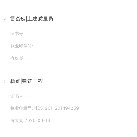
雷焱然
|土建质量员
4
证书号:--
执业印章号:--
有效期:--
杨虎
|建筑工程
5
证书号:--
执业印章号:川2512011201494259
有效期:2026-04-13