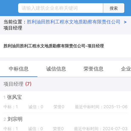
当前位置：
胜利油田胜利工程水文地质勘察有限责任公司
>
项目经理
胜利油田胜利工程水文地质勘察有限责任公司-项目经理
中标信息
诚信信息
荣誉信息
企业
项目经理
(7)
张风宝
1
中标：1
诚信：0
荣誉0
最近中标时间：2025-11-06
刘宗明
2
中标：1
诚信：0
荣誉0
最近中标时间：2024-07-03