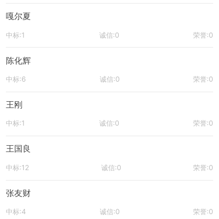
嘎尔夏
中标:1
诚信:0
荣誉:0
陈化辉
中标:6
诚信:0
荣誉:0
王刚
中标:1
诚信:0
荣誉:0
王国良
中标:12
诚信:0
荣誉:0
张友财
中标:4
诚信:0
荣誉:0