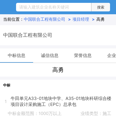
当前位置：
中国联合工程有限公司
>
项目经理
>
高勇
中国联合工程有限公司
中标信息
诚信信息
荣誉信息
企业
高勇
中标
牛田单元A33-01地块中学、A35-01地块科研综合楼
1
项目设计采购施工（EPC）总承包
中标金额范围：1000万以上
业绩类型：施工