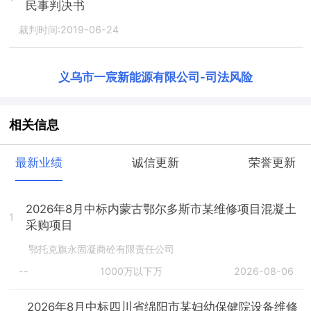
民事判决书
裁判时间:2019-06-24
义乌市一宸新能源有限公司
-
司法风险
相关信息
最新业绩
诚信更新
荣誉更新
2026年8月中标内蒙古鄂尔多斯市某维修项目混凝土
1
采购项目
鄂托克旗永固凝商砼有限责任公司
--
1000万以下万
2026-08-06
2026年8月中标四川省绵阳市某妇幼保健院设备维修