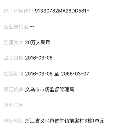
91330782MA28DD581F
统一信用代码:
--
企业曾用名:
注册资本:
20万人民币
2016-03-08
成立日期:
经营期限:
2016-03-08 至 2066-03-07
登记机关:
义乌市市场监督管理局
--
企业官网:
详细地址:
浙江省义乌市佛堂镇前案村3栋1单元