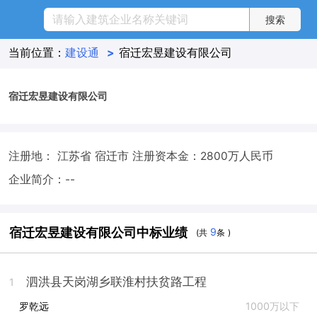
当前位置：
建设通
>
宿迁宏昱建设有限公司
宿迁宏昱建设有限公司
注册地： 江苏省 宿迁市
注册资本金：2800万人民币
企业简介：--
宿迁宏昱建设有限公司中标业绩
9
(共
条 )
泗洪县天岗湖乡联淮村扶贫路工程
1
罗乾远
1000万以下