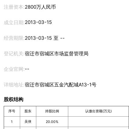
注册资本:
2800万人民币
2013-03-15
成立日期:
经营期限:
2013-03-15 至 --
登记机关:
宿迁市宿城区市场监督管理局
--
企业官网:
详细地址:
宿迁市宿城区五金汽配城A13-1号
股权结构
序号
股东
持股比例
认缴出资额(万元)
吴侠
1
20.00%