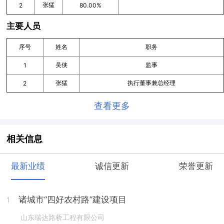
张猛
2
80.00%
主要人员
序号
姓名
职务
吴侠
监事
1
张猛
执行董事兼总经理
2
查看更多
相关信息
最新业绩
诚信更新
荣誉更新
诸城市“四好农村路”建设项目
1
山东瑞达路桥工程有限公司