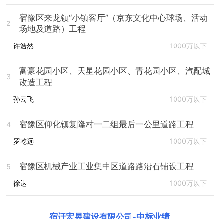
宿豫区来龙镇“小镇客厅”（京东文化中心球场、活动
2
场地及道路）工程
许浩然
1000万以下
富豪花园小区、天星花园小区、青花园小区、汽配城
3
改造工程
孙云飞
1000万以下
宿豫区仰化镇复隆村一二组最后一公里道路工程
4
罗乾远
1000万以下
宿豫区机械产业工业集中区道路路沿石铺设工程
5
徐达
1000万以下
宿迁宏昱建设有限公司
-
中标业绩