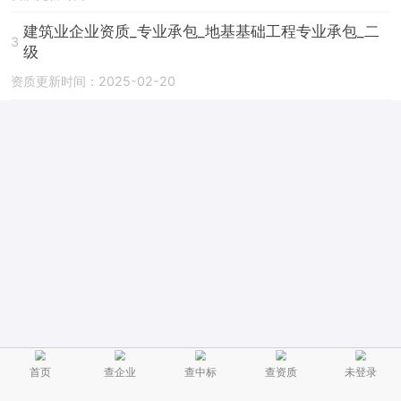
建筑业企业资质_专业承包_地基基础工程专业承包_二
3
级
资质更新时间：2025-02-20
首页
查企业
查中标
查资质
未登录