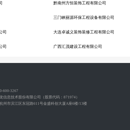
司
黔南州方恒装饰工程有限公司
三门峡丽源环保工程设备有限公司
公司
大连卓诚义装饰装修工程有限公司
公司
广西汇茂建设工程有限公司
600-3267
龙信息技术股份有限公司（股票代码：871974）
州市滨江区东冠路611号金盛科创大厦A座6楼/13楼