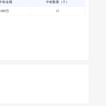
中标金额
中标数量（个）
1000万
15