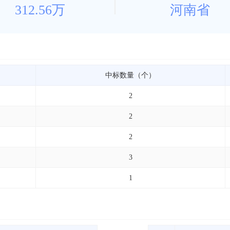
312.56万
河南省
中标数量（个）
2
2
2
3
1