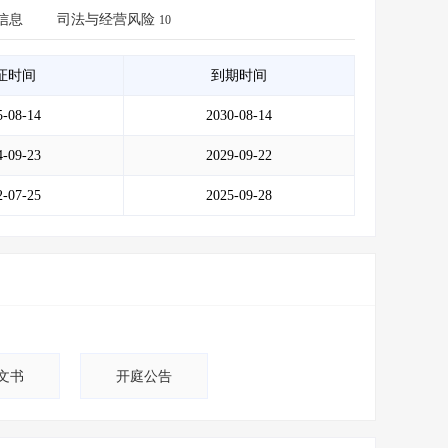
会员服务
>
数据导出服务
>
信息
司法与经营风险
10
人脉服务
>
APP下载
>
证时间
到期时间
5-08-14
2030-08-14
4-09-23
2029-09-22
2-07-25
2025-09-28
文书
开庭公告