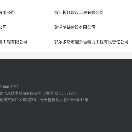
有限公司
浙江长虹建设工程有限公司
公司
芜湖梦锦建设有限公司
装工程有限公司
鄂尔多斯市能乐吉电力工程有限责任公司
600-3267
龙信息技术股份有限公司（股票代码：871974）
州市滨江区东冠路611号金盛科创大厦A座6楼/13楼