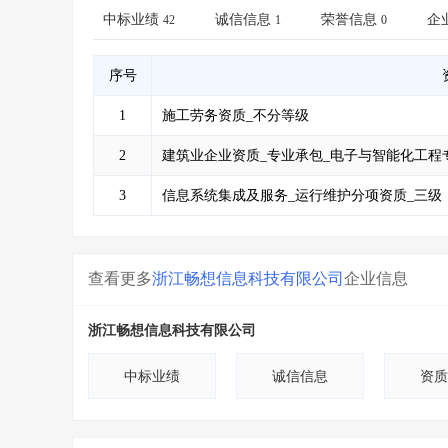
省库业绩查询
>
水利库专查
>
中标业绩
诚信信息
荣誉信息
企
42
1
0
组合查询-广州
>
业绩专查-广州
>
序号
1
施工劳务资质_不分等级
2
建筑业企业资质_专业承包_电子与智能化工程
3
信息系统集成及服务_运行维护分项资质_三级
查看更多
浙江畅想信息科技有限公司
企业信息
浙江畅想信息科技有限公司
中标业绩
诚信信息
资质