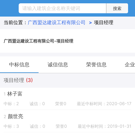
当前位置：
广西盟达建设工程有限公司
>
项目经理
广西盟达建设工程有限公司-项目经理
中标信息
诚信信息
荣誉信息
企业
项目经理
(3)
林子富
1
中标：2
诚信：0
荣誉0
最近中标时间：2020-06-17
颜世亮
2
中标：3
诚信：0
荣誉0
最近中标时间：2019-01-31