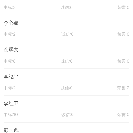
中标:3
诚信:0
荣誉:0
李心豪
中标:21
诚信:0
荣誉:0
余辉文
中标:8
诚信:0
荣誉:0
李继平
中标:2
诚信:0
荣誉:2
李红卫
中标:10
诚信:0
荣誉:0
彭国彪