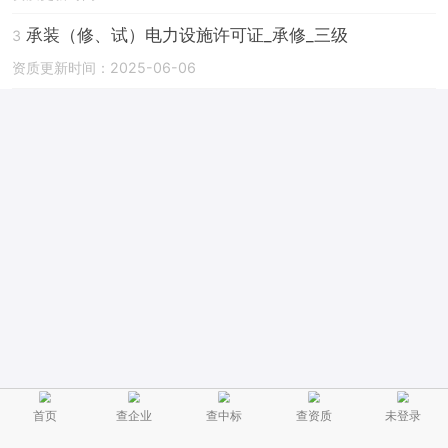
承装（修、试）电力设施许可证_承修_三级
3
资质更新时间：2025-06-06
首页
查企业
查中标
查资质
未登录