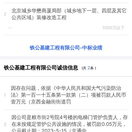
北京城乡华懋商厦局部（城乡地下一层、四层及其它
2
公共区域）装修改造工程
--
1000万以下
铁公基建工程有限公司
-
中标业绩
铁公基建工程有限公司诚信信息
2
(共
条 )
因存在问题，依据《中华人民共和国大气污染防治
法》第一百一十五条第一款第（二）项被罚款人民币
1
壹万元（京西金融街街道罚
因公司是粮市街2号院4号楼的电梯门管护负责人，存
在未按规定管护公共设施的情况，被罚款0.05万元，
2
公示截止期：2023-5-15（京通中