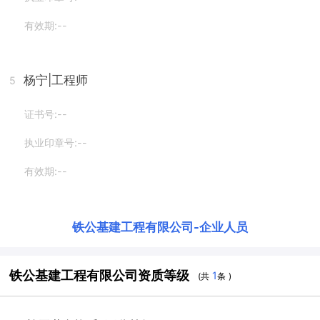
有效期:--
杨宁
|工程师
5
证书号:--
执业印章号:--
有效期:--
铁公基建工程有限公司
-
企业人员
铁公基建工程有限公司资质等级
1
(共
条 )