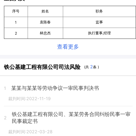
序号
姓名
职务
袁陈春
监事
1
林忠杰
执行董事,经理
2
查看更多
铁公基建工程有限公司司法风险
2
(共
条 )
某某与某某等劳动争议一审民事判决书
1
裁判时间:2022-11-19
铁公基建工程有限公司、某某劳务合同纠纷民事一审
2
民事裁定书
裁判时间:2022-03-28