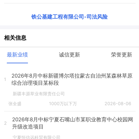
铁公基建工程有限公司
-
司法风险
相关信息
最新业绩
诚信更新
荣誉更新
2026年8月中标新疆博尔塔拉蒙古自治州某森林草原
1
综合治理项目某标段
新疆丰源草业有限责任公司
张全盛
1000万以下万
2026-08-06
2026年8月中标宁夏石嘴山市某职业教育中心校园网
2
升级改造项目
宁夏恒信远科贸有限公司