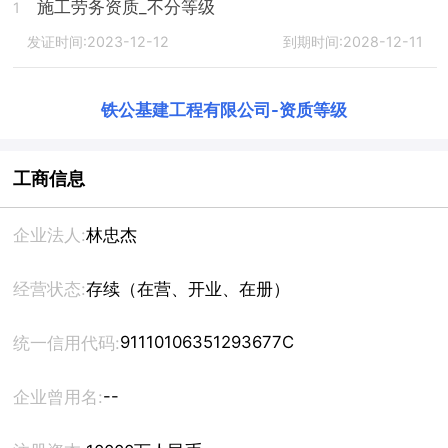
施工劳务资质_不分等级
1
发证时间:2023-12-12
到期时间:2028-12-11
铁公基建工程有限公司
-
资质等级
工商信息
企业法人:
林忠杰
经营状态:
存续（在营、开业、在册）
91110106351293677C
统一信用代码:
--
企业曾用名: