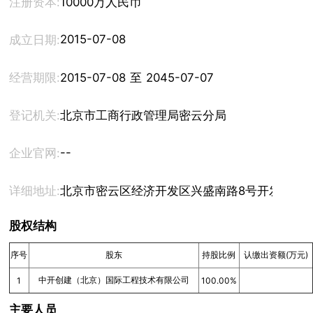
注册资本:
10000万人民币
2015-07-08
成立日期:
经营期限:
2015-07-08 至 2045-07-07
登记机关:
北京市工商行政管理局密云分局
--
企业官网:
详细地址:
北京市密云区经济开发区兴盛南路8号开发区办公楼5
股权结构
序号
股东
持股比例
认缴出资额(万元)
中开创建（北京）国际工程技术有限公司
1
100.00%
主要人员