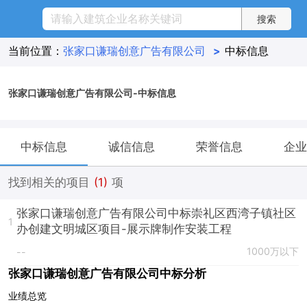
当前位置：
张家口谦瑞创意广告有限公司
>
中标信息
张家口谦瑞创意广告有限公司-中标信息
中标信息
诚信信息
荣誉信息
企业
找到相关的项目
(1)
项
张家口谦瑞创意广告有限公司中标崇礼区西湾子镇社区
1
办创建文明城区项目-展示牌制作安装工程
1000万以下
--
张家口谦瑞创意广告有限公司中标分析
业绩总览