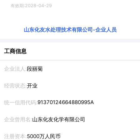
有效期:2028-04-29
山东化友水处理技术有限公司
-
企业人员
工商信息
企业法人:
段丽菊
经营状态:
开业
91370124664880995A
统一信用代码:
企业曾用名:
山东化友化学有限公司
注册资本:
5000万人民币