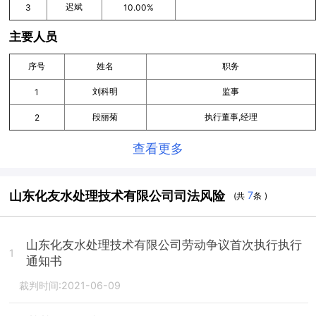
迟斌
3
10.00%
主要人员
序号
姓名
职务
刘科明
监事
1
段丽菊
执行董事,经理
2
查看更多
山东化友水处理技术有限公司司法风险
7
(共
条 )
山东化友水处理技术有限公司劳动争议首次执行执行
1
通知书
裁判时间:2021-06-09