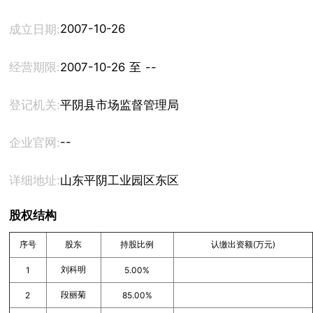
2007-10-26
成立日期:
经营期限:
2007-10-26 至 --
登记机关:
平阴县市场监督管理局
--
企业官网:
详细地址:
山东平阴工业园区东区
股权结构
序号
股东
持股比例
认缴出资额(万元)
刘科明
1
5.00%
段丽菊
2
85.00%