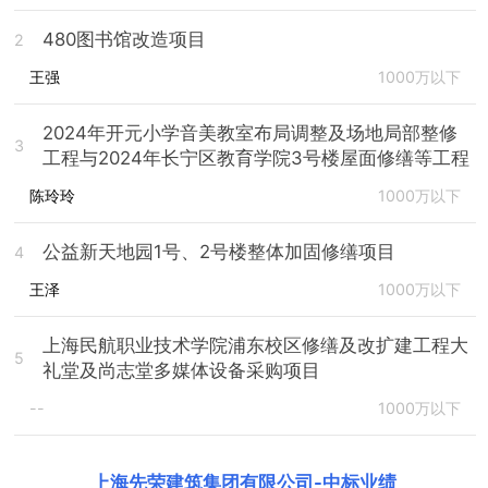
480图书馆改造项目
2
王强
1000万以下
2024年开元小学音美教室布局调整及场地局部整修
3
工程与2024年长宁区教育学院3号楼屋面修缮等工程
陈玲玲
1000万以下
公益新天地园1号、2号楼整体加固修缮项目
4
王泽
1000万以下
上海民航职业技术学院浦东校区修缮及改扩建工程大
5
礼堂及尚志堂多媒体设备采购项目
--
1000万以下
上海先荣建筑集团有限公司
-
中标业绩