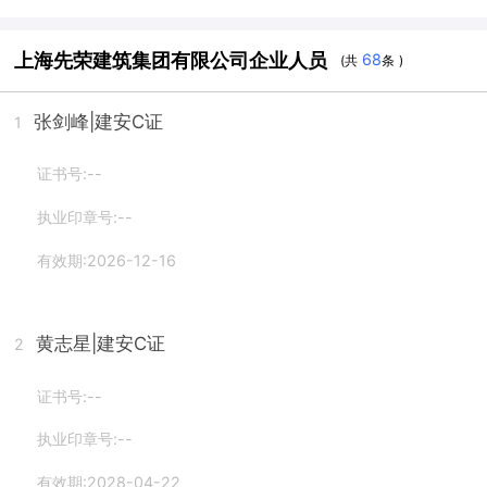
上海先荣建筑集团有限公司企业人员
68
(共
条 )
张剑峰
|建安C证
1
证书号:--
执业印章号:--
有效期:2026-12-16
黄志星
|建安C证
2
证书号:--
执业印章号:--
有效期:2028-04-22