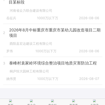
目某标段
河南省众力联合建设有限公司
岳征兵
1000万以下万
2026-08-06
2026年8月中标重庆市重庆市某幼儿园改造项目二期
2
项目
酉阳县宏达建设工程有限公司
罗伟
1000万以下万
2026-08-06
泰峰村袁家岭环境综合整治项目地质灾害防治工程
3
桐庐恒大园林工程有限公司
姚伟贤
1000万以下万
2026-08-07