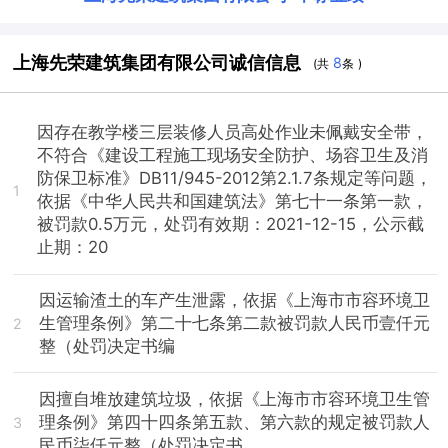
上海先荣建筑集团有限公司诚信信息
8
(共
条 )
因存在教学楼三层装修人员高处作业未佩戴安全带，
不符合《建设工程施工现场安全防护、场容卫生及消
防保卫标准》DB11/945-2012第2.1.7条规定等问题，
1
依据《中华人民共和国建筑法》第七十一条第一款，
被罚款0.5万元，处罚有效期：2021-12-15，公示截
止期：20
因运输渣土的车产生泄露，依据《上海市市容环境卫
生管理条例》第二十七条第二款被罚款人民币壹仟元
2
整（处罚决定书编
因擅自堆放建筑垃圾，依据《上海市市容环境卫生管
理条例》第四十四条第五款、第六款的规定被罚款人
3
民币柒仟元整（处罚决定书