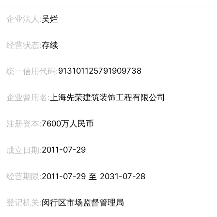
企业法人:
吴烂
经营状态:
存续
913101125791909738
统一信用代码:
企业曾用名:
上海先荣建筑装饰工程有限公司
注册资本:
7600万人民币
2011-07-29
成立日期:
经营期限:
2011-07-29 至 2031-07-28
登记机关:
闵行区市场监督管理局